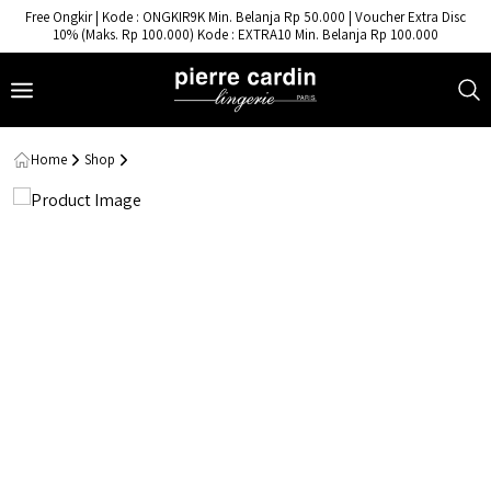
- Pierre Cardin Lingerie
Free Ongkir | Kode : ONGKIR9K Min. Belanja Rp 50.000 | Voucher Extra Disc
10% (Maks. Rp 100.000) Kode : EXTRA10 Min. Belanja Rp 100.000
Home
Shop