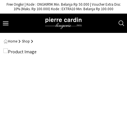
- Pierre Cardin Lingerie
Free Ongkir | Kode : ONGKIR9K Min. Belanja Rp 50.000 | Voucher Extra Disc
10% (Maks. Rp 100.000) Kode : EXTRA10 Min. Belanja Rp 100.000
Home
Shop