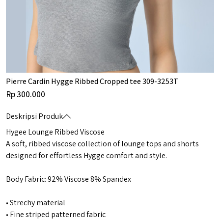
Pierre Cardin Hygge Ribbed Cropped tee 309-3253T
Rp 300.000
Deskripsi Produk
Hygee Lounge Ribbed Viscose
A soft, ribbed viscose collection of lounge tops and shorts
designed for effortless Hygge comfort and style.
Body Fabric: 92% Viscose 8% Spandex
• Strechy material
• Fine striped patterned fabric