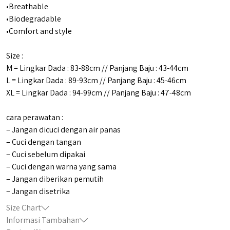
•Breathable
•Biodegradable
•Comfort and style
Size :
M = Lingkar Dada : 83-88cm // Panjang Baju : 43-44cm
L = Lingkar Dada : 89-93cm // Panjang Baju : 45-46cm
XL = Lingkar Dada : 94-99cm // Panjang Baju : 47-48cm
cara perawatan :
– Jangan dicuci dengan air panas
– Cuci dengan tangan
– Cuci sebelum dipakai
– Cuci dengan warna yang sama
– Jangan diberikan pemutih
– Jangan disetrika
Size Chart
Informasi Tambahan