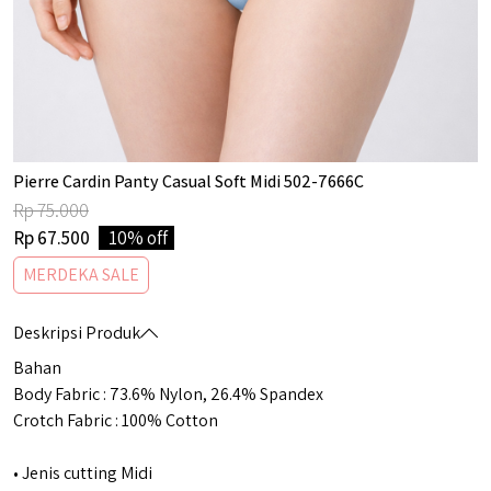
Pierre Cardin Panty Casual Soft Midi 502-7666C
Rp 75.000
Rp 67.500
10% off
MERDEKA SALE
Deskripsi Produk
Bahan
Body Fabric : 73.6% Nylon, 26.4% Spandex
Crotch Fabric : 100% Cotton
• Jenis cutting Midi