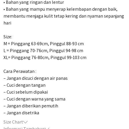
• Bahan yang ringan dan lentur
• Bahan yang mampu menyerap kelembapan dengan baik,
membantu menjaga kulit tetap kering dan nyaman sepanjang
hari
Size:
M = Pinggang 63-69cm, Pinggul 88-93 cm
L = Pinggang 70-76cm, Pinggul 94-98 cm
XL= Pinggang 76-80cm, Pinggul 99-103 cm
Cara Perawatan :
– Jangan dicuci dengan air panas
– Cuci dengan tangan
– Cuci sebelum dipakai
– Cuci dengan warna yang sama
– Jangan diberikan pemutih
– Jangan disetrika
Size Chart
Informasi Tambahan