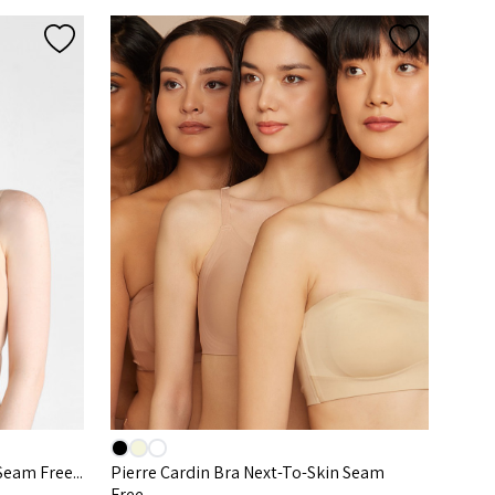
Seam Free...
Pierre Cardin Bra Next-To-Skin Seam
Free...