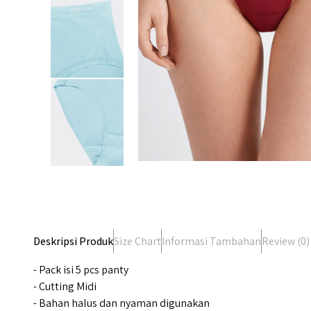
Deskripsi Produk
Size Chart
Informasi Tambahan
Review (
0
)
- Pack isi 5 pcs panty
- Cutting Midi
- Bahan halus dan nyaman digunakan