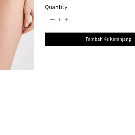
Quantity
1
Tambah Ke Keranjang