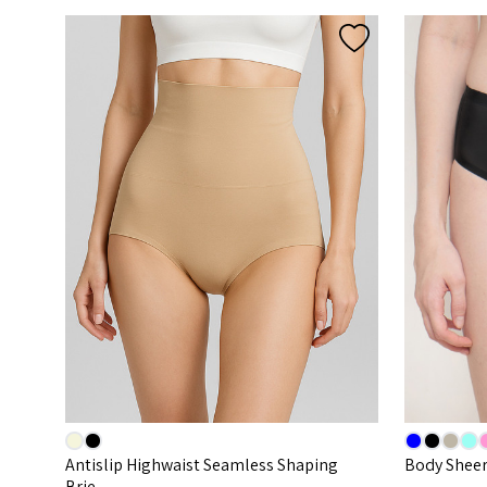
Antislip Highwaist Seamless Shaping
Body Sheer
Brie...