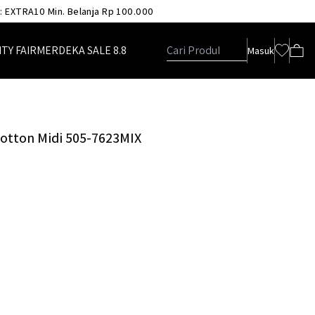
 : EXTRA10 Min. Belanja Rp 100.000
TY FAIR
MERDEKA SALE 8.8
Masuk
Cotton Midi 505-7623MIX