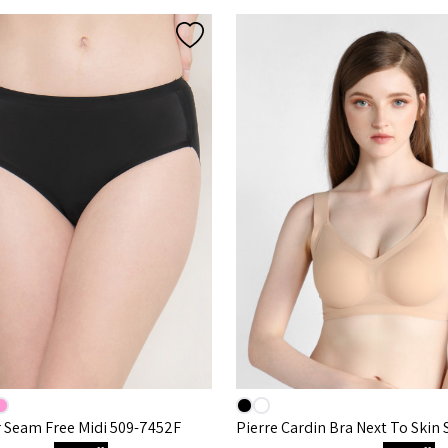
 Seam Free Midi 509-7452F
Pierre Cardin Bra Next To Skin 