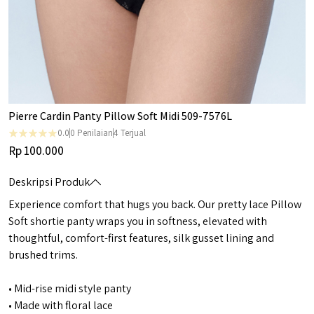
Pierre Cardin Panty Pillow Soft Midi 509-7576L
0.0
0
Penilaian
4
Terjual
Rp 100.000
Deskripsi Produk
Experience comfort that hugs you back. Our pretty lace Pillow
Soft shortie panty wraps you in softness, elevated with
thoughtful, comfort-first features, silk gusset lining and
brushed trims.
• Mid-rise midi style panty
• Made with floral lace