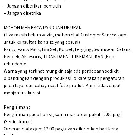
– Jangan diberikan pemutih
– Jangan disetrika
MOHON MEMBACA PANDUAN UKURAN
(Jika masih belum yakin, mohon chat Customer Service kami
untuk konsultasikan size yang sesuai)
Panty, Panty Pack, Bra Set, Korset, Legging, Swimwear, Celana
Pendek, Aksesoris, TIDAK DAPAT DIKEMBALIKAN (Non-
refundable)
Warna yang terlihat mungkin saja ada perbedaan sedikit
dibandingkan dengan produk asli dikarenakan pengaturan
pada layar dan cahaya saat foto produk. Kami tidak dapat
menjamin akurasi.
Pengiriman :
Pengiriman pada hari yg sama max order pukul 12.00 pagi
(Senin-Jumat)
Orderan diatas jam 12.00 pagi akan dikirimkan hari kerja