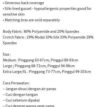
• Generous back coverage
• Silk-lined gusset - hypoallergenic properties good for
sensitive skin
• Matching bras are sold separately
Body Fabric : 80% Polyamide and 20% Spandex
Crotch Fabric : 29% Modal 10% Silk 33% Polyamide 28%
Spandex
Size :
Medium : Pinggang 63-67cm, Pinggul 89-93cm
Large ; Pinggang 68-72cm, Pinggul 94-98cm
Extra Large/XL : Pinggang 73-77cm, Pinggul 99-103cm
Cara Perawatan :
– Jangan dicuci dengan air panas
– Cuci dengan tangan
– Cuci sebelum dipakai
– Cuci dengan warna yang sama