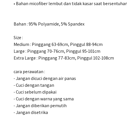
• Bahan micofiber lembut dan tidak kasar saat bersentuhan 
Bahan : 95% Polyamide, 5% Spandex
Size :
Medium : Pinggang 63-69cm, Pinggul 88-94cm
Large : Pinggang 70-76cm, Pinggul 95-101cm
Extra Large : Pinggang 77-83cm, Pinggul 102-108cm
cara perawatan :
- Jangan dicuci dengan air panas
- Cuci dengan tangan
- Cuci sebelum dipakai
- Cuci dengan warna yang sama
- Jangan diberikan pemutih
- Jangan disetrika